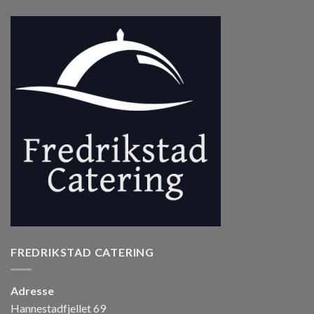
FREDRIKSTAD CATERING
Adresse
Hannestadfjellet 69