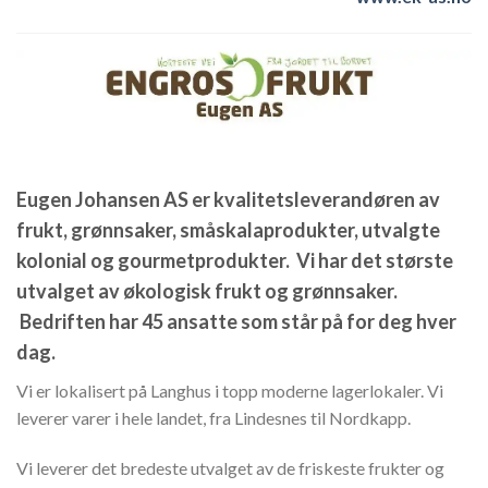
Eugen Johansen AS
er kvalitetsleverandøren av
frukt, grønnsaker, småskalaprodukter, utvalgte
kolonial og gourmetprodukter. Vi har det største
utvalget av økologisk frukt og grønnsaker.
Bedriften har 45 ansatte som står på for deg hver
dag.
Vi er lokalisert på Langhus i topp moderne lagerlokaler. Vi
leverer varer i hele landet, fra Lindesnes til Nordkapp.
Vi leverer det bredeste utvalget av de friskeste frukter og