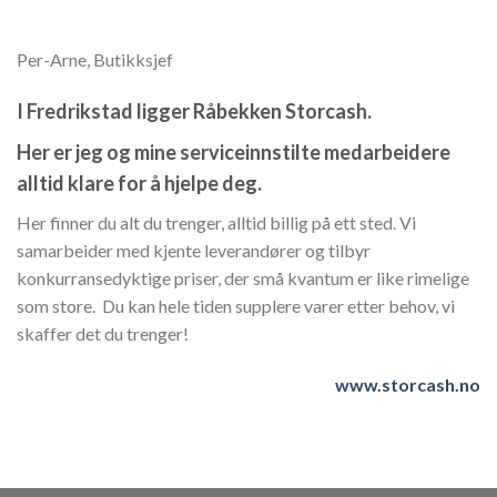
Per-Arne, Butikksjef
I Fredrikstad ligger Råbekken Storcash.
Her er jeg og mine serviceinnstilte medarbeidere
alltid klare for å hjelpe deg.
Her finner du alt du trenger, alltid billig på ett sted. Vi
samarbeider med kjente leverandører og tilbyr
konkurransedyktige priser, der små kvantum er like rimelige
som store. Du kan hele tiden supplere varer etter behov, vi
skaffer det du trenger!
www.storcash.no