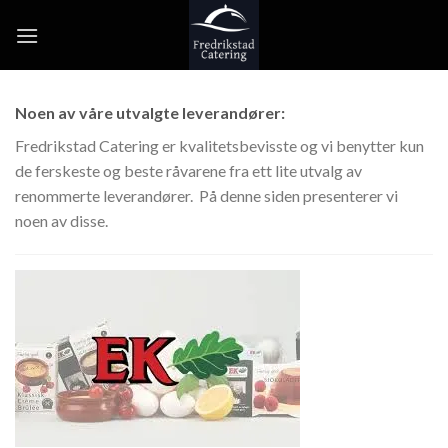
Skip
to
content
Noen av våre utvalgte leverandører:
Fredrikstad Catering er kvalitetsbevisste og vi benytter kun
de ferskeste og beste råvarene fra ett lite utvalg av
renommerte leverandører. På denne siden presenterer vi
noen av disse.