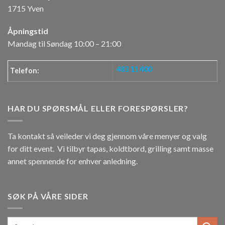
1715 Yven
Åpningstid
Mandag til Søndag 10:00 – 21:00
483 11 400
Telefon:
HAR DU SPØRSMÅL ELLER FORESPØRSLER?
Ta kontakt så veileder vi deg gjennom våre menyer og valg
for ditt event. Vi tilbyr tapas, koldtbord, grilling samt masse
annet spennende for enhver anledning.
SØK PÅ VÅRE SIDER