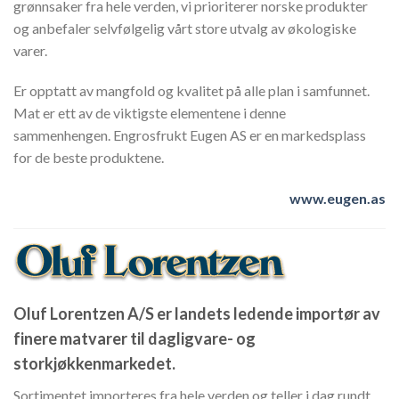
grønnsaker fra hele verden, vi prioriterer norske produkter
og anbefaler selvfølgelig vårt store utvalg av økologiske
varer.
Er opptatt av mangfold og kvalitet på alle plan i samfunnet.
Mat er ett av de viktigste elementene i denne
sammenhengen. Engrosfrukt Eugen AS er en markedsplass
for de beste produktene.
www.eugen.as
Oluf Lorentzen A/S
er landets ledende importør av
finere matvarer til dagligvare- og
storkjøkkenmarkedet.
Sortimentet importeres fra hele verden og teller i dag rundt